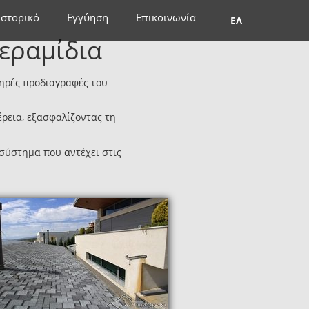
Ιστορικό
Εγγύηση
Επικοινωνία
ΕΛ
εραμίδια
ηρές προδιαγραφές του
έρεια, εξασφαλίζοντας τη
 σύστημα που αντέχει στις