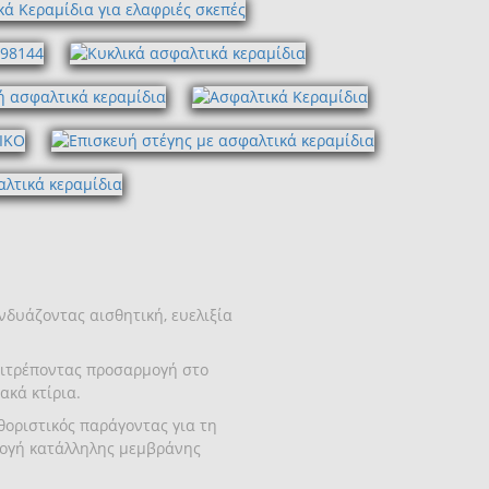
νδυάζοντας αισθητική, ευελιξία
επιτρέποντας προσαρμογή στο
ακά κτίρια.
οριστικός παράγοντας για τη
ιλογή κατάλληλης μεμβράνης